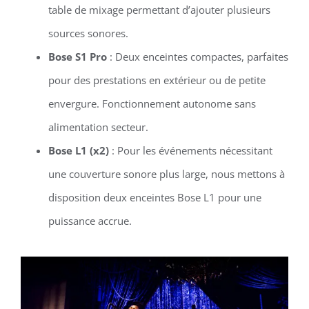
table de mixage permettant d’ajouter plusieurs
sources sonores.
Bose S1 Pro
: Deux enceintes compactes, parfaites
pour des prestations en extérieur ou de petite
envergure. Fonctionnement autonome sans
alimentation secteur.
Bose L1 (x2)
: Pour les événements nécessitant
une couverture sonore plus large, nous mettons à
disposition deux enceintes Bose L1 pour une
puissance accrue.