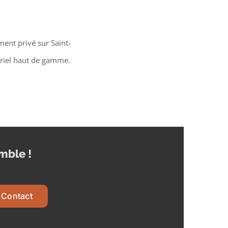
ent privé sur Saint-
ériel haut de gamme.
mble !
Contact