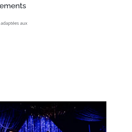
nements
e adaptées aux