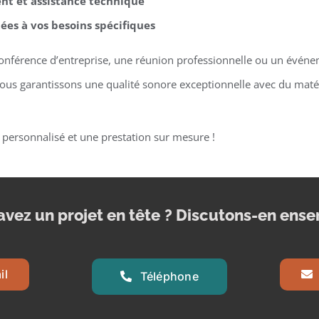
t et assistance technique
ées à vos besoins spécifiques
onférence d’entreprise, une réunion professionnelle ou un événem
vous garantissons une qualité sonore exceptionnelle avec du mat
 personnalisé et une prestation sur mesure !
avez un projet en tête
? Discutons-en ense
il
Téléphone