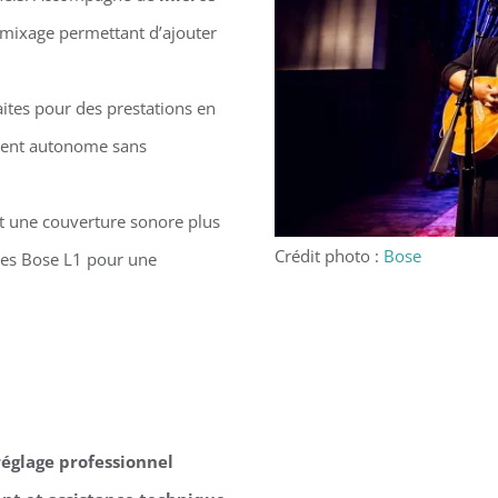
e mixage permettant d’ajouter
ites pour des prestations en
ement autonome sans
t une couverture sonore plus
Crédit photo :
Bose
tes Bose L1 pour une
 réglage professionnel