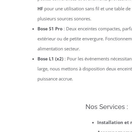
HF
pour une utilisation sans fil et une table d
plusieurs sources sonores.
Bose S1 Pro
: Deux enceintes compactes, parfa
extérieur ou de petite envergure. Fonctionn
alimentation secteur.
Bose L1 (x2)
: Pour les événements nécessitan
large, nous mettons à disposition deux encein
puissance accrue.
Nos Services :
Installation et