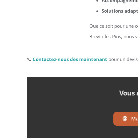
Accompagnemen
Solutions adapt
Que ce soit pour une c
Brevin-les-Pins, nous 
📞
Contactez-nous dès maintenant
pour un devis
Vous 
Ma