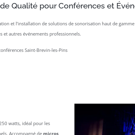
 de Qualité pour Conférences et Évé
tion et l’installation de solutions de sonorisation haut de gamm
s et autres événements professionnels.
conférences Saint-Brevin-les-Pins
50 watts, idéal pour les
nnels. Accompagné de
micros