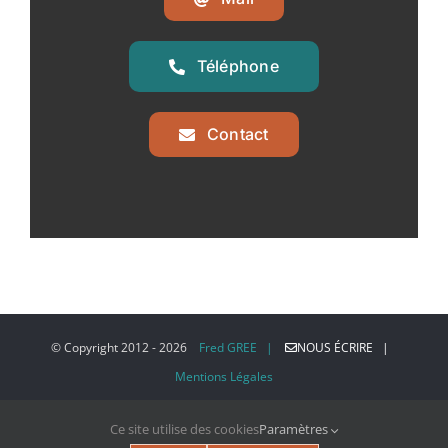
Téléphone
Contact
© Copyright 2012 -
2026
Fred GREE |
NOUS ÉCRIRE |
Mentions Légales
Ce site utilise des cookies
Paramètres