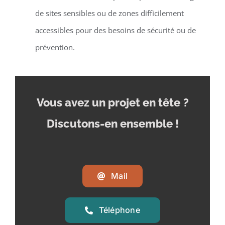
de sites sensibles ou de zones difficilement
accessibles pour des besoins de sécurité ou de
prévention.
Vous avez un projet en tête
?
Discutons-en ensemble !
Mail
Téléphone