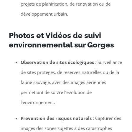
projets de planification, de rénovation ou de
développement urbain.
Photos et Vidéos de suivi
environnemental sur Gorges
Observation de sites écologiques
: Surveillance
de sites protégés, de réserves naturelles ou de la
faune sauvage, avec des images aériennes
permettant de suivre l’évolution de
l’environnement.
Prévention des risques naturels
: Capturer des
images des zones sujettes à des catastrophes