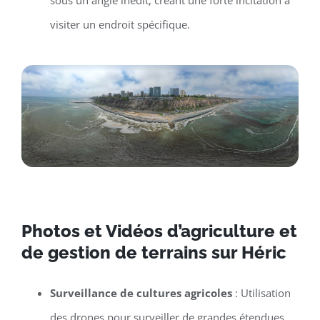
sous un angle inédit, créant une forte incitation à
visiter un endroit spécifique.
Photos et Vidéos d’agriculture et
de gestion de terrains sur Héric
Surveillance de cultures agricoles
: Utilisation
des drones pour surveiller de grandes étendues