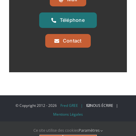
Téléphone
Contact
© Copyright 2012 -
2026
Fred GREE |
NOUS ÉCRIRE |
Mentions Légales
Ce site utilise des cookies
Paramètres