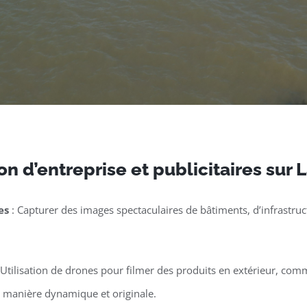
n d’entreprise et publicitaires sur
es
: Capturer des images spectaculaires de bâtiments, d’infrastruct
 Utilisation de drones pour filmer des produits en extérieur, co
e manière dynamique et originale.