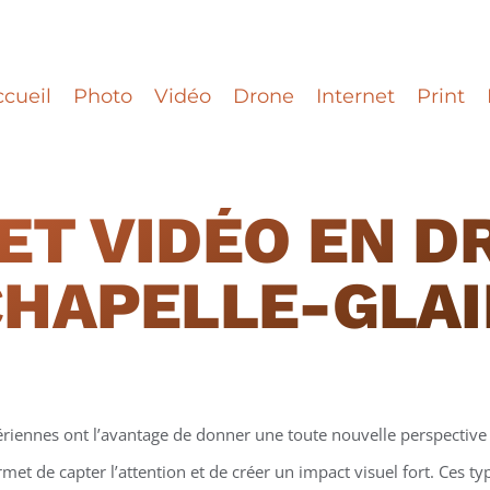
cueil
Photo
Vidéo
Drone
Internet
Print
ET VIDÉO EN D
CHAPELLE-GLAI
ériennes ont l’avantage de donner une toute nouvelle perspective 
et de capter l’attention et de créer un impact visuel fort. Ces t