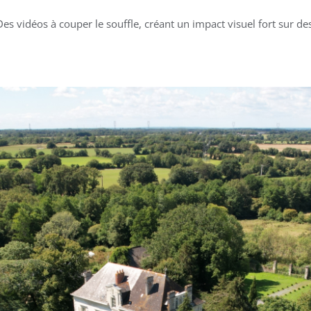
Des vidéos à couper le souffle, créant un impact visuel fort sur 