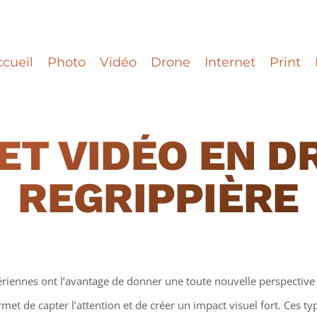
cueil
Photo
Vidéo
Drone
Internet
Print
ET VIDÉO EN D
REGRIPPIÈRE
ériennes ont l’avantage de donner une toute nouvelle perspective 
et de capter l’attention et de créer un impact visuel fort. Ces t