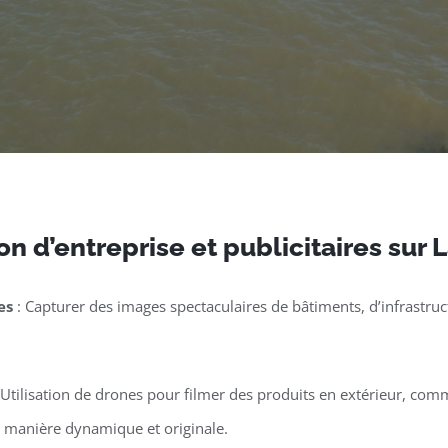
n d’entreprise et publicitaires sur 
es
: Capturer des images spectaculaires de bâtiments, d’infrastruct
 Utilisation de drones pour filmer des produits en extérieur, co
e manière dynamique et originale.