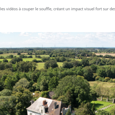
Des vidéos à couper le souffle, créant un impact visuel fort sur 