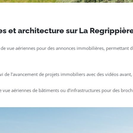
s et architecture sur La Regrippièr
 de vue aériennes pour des annonces immobilières, permettant de
ivi de l’avancement de projets immobiliers avec des vidéos avant, 
e vue aériennes de bâtiments ou d’infrastructures pour des broch