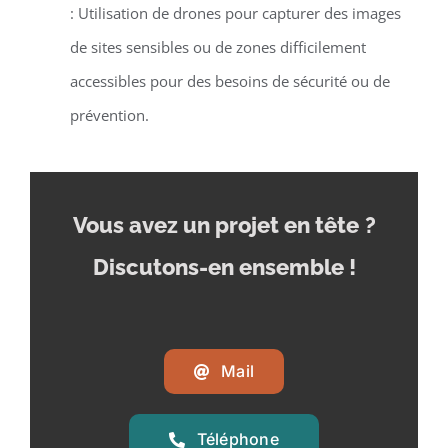
: Utilisation de drones pour capturer des images
de sites sensibles ou de zones difficilement
accessibles pour des besoins de sécurité ou de
prévention.
Vous avez un projet en tête
?
Discutons-en ensemble !
Mail
Téléphone