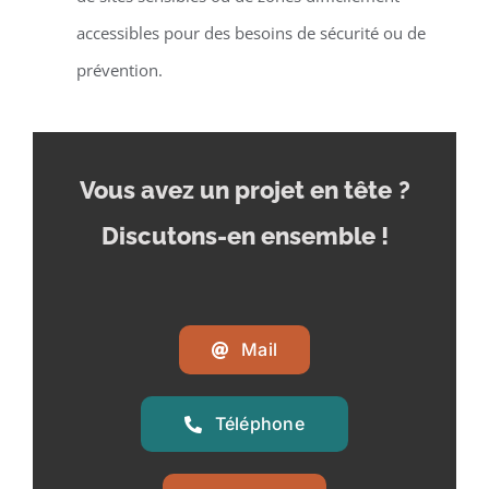
accessibles pour des besoins de sécurité ou de
prévention.
Vous avez un projet en tête
?
Discutons-en ensemble !
Mail
Téléphone