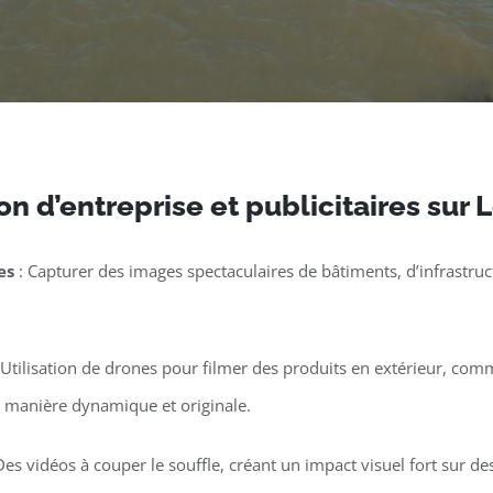
n d’entreprise et publicitaires sur 
es
: Capturer des images spectaculaires de bâtiments, d’infrastruct
 Utilisation de drones pour filmer des produits en extérieur, co
e manière dynamique et originale.
Des vidéos à couper le souffle, créant un impact visuel fort sur 