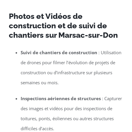
Photos et Vidéos de
construction et de suivi de
chantiers sur Marsac-sur-Don
Suivi de chantiers de construction
: Utilisation
de drones pour filmer l’évolution de projets de
construction ou d’infrastructure sur plusieurs
semaines ou mois.
Inspections aériennes de structures
: Capturer
des images et vidéos pour des inspections de
toitures, ponts, éoliennes ou autres structures
difficiles d’accès.