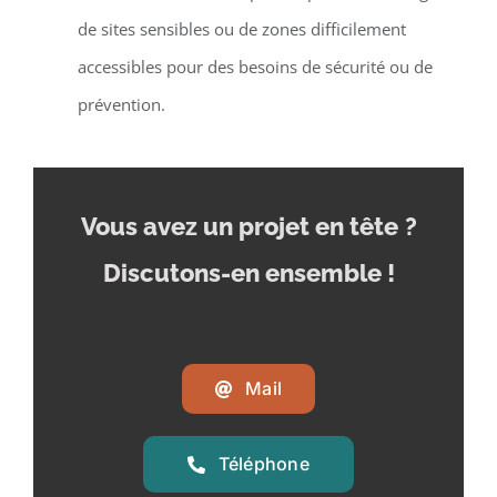
de sites sensibles ou de zones difficilement
accessibles pour des besoins de sécurité ou de
prévention.
Vous avez un projet en tête
?
Discutons-en ensemble !
Mail
Téléphone