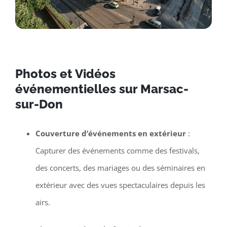
Photos et Vidéos
événementielles sur Marsac-
sur-Don
Couverture d’événements en extérieur
:
Capturer des événements comme des festivals,
des concerts, des mariages ou des séminaires en
extérieur avec des vues spectaculaires depuis les
airs.