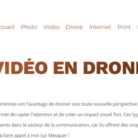
cueil
Photo
Vidéo
Drone
Internet
Print
VIDÉO EN DRO
ériennes ont l’avantage de donner une toute nouvelle perspective 
et de capter l’attention et de créer un impact visuel fort. Ces t
ires dans le secteur de la communication, car ils offrent des ima
à faire appel à moi sur Mesquer !