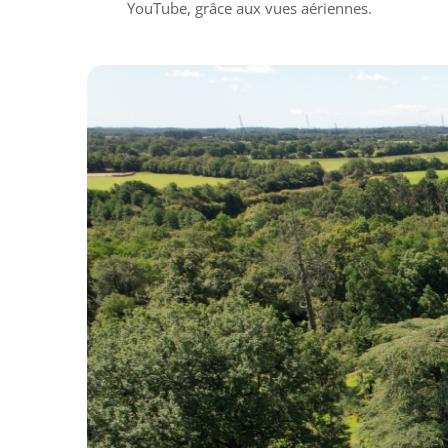
YouTube, grâce aux vues aériennes.