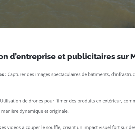
n d’entreprise et publicitaires sur
es
: Capturer des images spectaculaires de bâtiments, d’infrastruct
 Utilisation de drones pour filmer des produits en extérieur, co
e manière dynamique et originale.
Des vidéos à couper le souffle, créant un impact visuel fort sur 