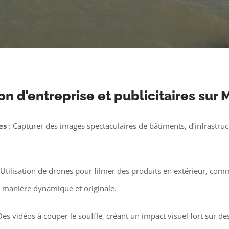
n d’entreprise et publicitaires sur
es
: Capturer des images spectaculaires de bâtiments, d’infrastruct
 Utilisation de drones pour filmer des produits en extérieur, co
e manière dynamique et originale.
Des vidéos à couper le souffle, créant un impact visuel fort sur 