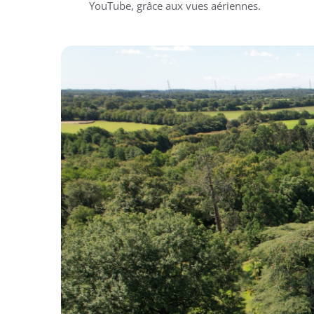
YouTube, grâce aux vues aériennes.