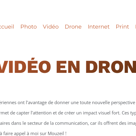
cueil
Photo
Vidéo
Drone
Internet
Print
VIDÉO EN DRO
ériennes ont l’avantage de donner une toute nouvelle perspective 
et de capter l’attention et de créer un impact visuel fort. Ces t
ires dans le secteur de la communication, car ils offrent des ima
à faire appel à moi sur Mouzeil !