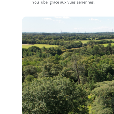
YouTube, grâce aux vues aériennes.