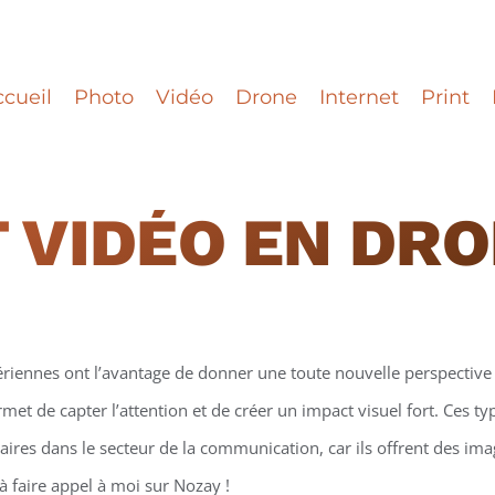
cueil
Photo
Vidéo
Drone
Internet
Print
 VIDÉO EN DR
ériennes ont l’avantage de donner une toute nouvelle perspective 
et de capter l’attention et de créer un impact visuel fort. Ces t
ires dans le secteur de la communication, car ils offrent des ima
à faire appel à moi sur Nozay !