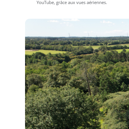
YouTube, grâce aux vues aériennes.