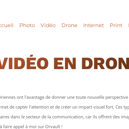
cueil
Photo
Vidéo
Drone
Internet
Print
VIDÉO EN DRO
ériennes ont l’avantage de donner une toute nouvelle perspective 
et de capter l’attention et de créer un impact visuel fort. Ces t
ires dans le secteur de la communication, car ils offrent des ima
à faire appel à moi sur Orvault !