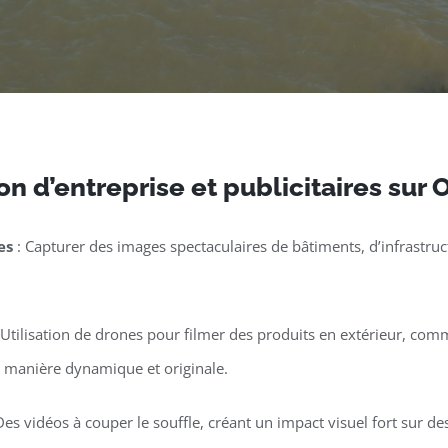
n d’entreprise et publicitaires sur 
es
: Capturer des images spectaculaires de bâtiments, d’infrastruct
 Utilisation de drones pour filmer des produits en extérieur, co
e manière dynamique et originale.
Des vidéos à couper le souffle, créant un impact visuel fort sur 