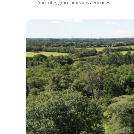
YouTube, grâce aux vues aériennes.