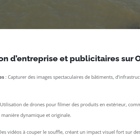
n d’entreprise et publicitaires sur
es
: Capturer des images spectaculaires de bâtiments, d’infrastruct
 Utilisation de drones pour filmer des produits en extérieur, co
e manière dynamique et originale.
Des vidéos à couper le souffle, créant un impact visuel fort sur 