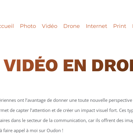
cueil
Photo
Vidéo
Drone
Internet
Print
 VIDÉO EN DR
ériennes ont l’avantage de donner une toute nouvelle perspective 
et de capter l’attention et de créer un impact visuel fort. Ces t
ires dans le secteur de la communication, car ils offrent des ima
à faire appel à moi sur Oudon !