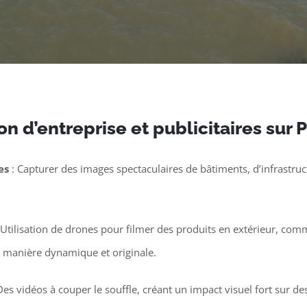
n d’entreprise et publicitaires sur 
es
: Capturer des images spectaculaires de bâtiments, d’infrastruct
 Utilisation de drones pour filmer des produits en extérieur, co
e manière dynamique et originale.
Des vidéos à couper le souffle, créant un impact visuel fort sur 