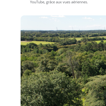
YouTube, grâce aux vues aériennes.