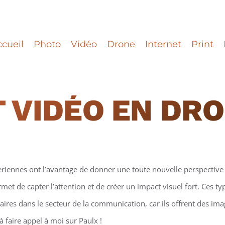
cueil
Photo
Vidéo
Drone
Internet
Print
 VIDÉO EN DR
ériennes ont l’avantage de donner une toute nouvelle perspective 
et de capter l’attention et de créer un impact visuel fort. Ces t
ires dans le secteur de la communication, car ils offrent des ima
à faire appel à moi sur Paulx !