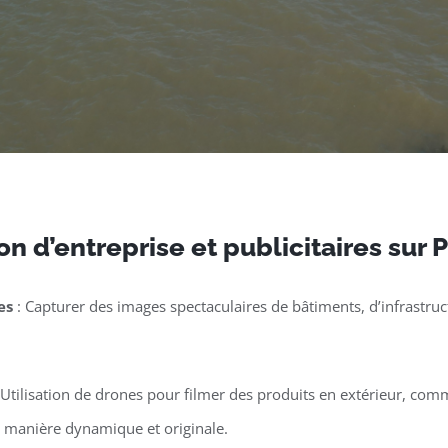
n d’entreprise et publicitaires sur
es
: Capturer des images spectaculaires de bâtiments, d’infrastruct
 Utilisation de drones pour filmer des produits en extérieur, co
e manière dynamique et originale.