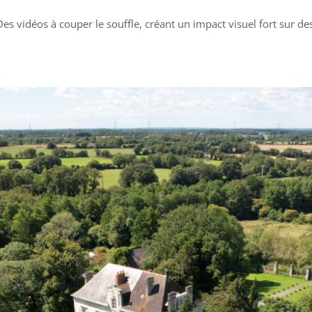
Des vidéos à couper le souffle, créant un impact visuel fort sur 