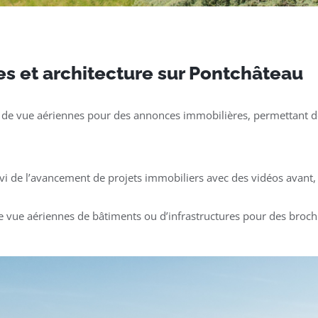
es et architecture sur Pontchâteau
 de vue aériennes pour des annonces immobilières, permettant de
ivi de l’avancement de projets immobiliers avec des vidéos avant, 
e vue aériennes de bâtiments ou d’infrastructures pour des broch