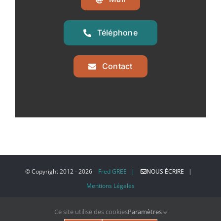
Téléphone
Contact
© Copyright 2012 -
2026
Fred GREE |
NOUS ÉCRIRE |
Mentions Légales
Ce site utilise des cookies
Paramètres