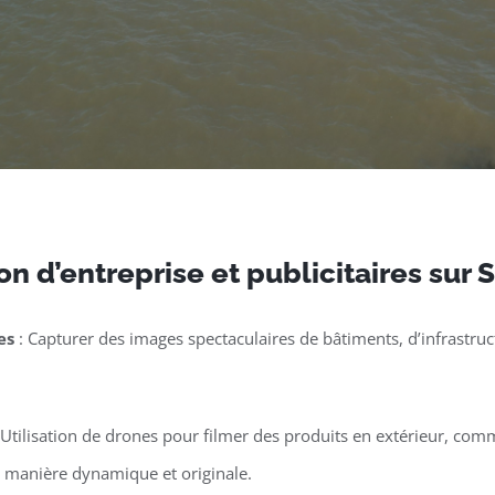
n d’entreprise et publicitaires sur 
es
: Capturer des images spectaculaires de bâtiments, d’infrastruct
 Utilisation de drones pour filmer des produits en extérieur, co
e manière dynamique et originale.