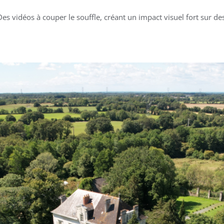
Des vidéos à couper le souffle, créant un impact visuel fort sur 