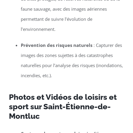
faune sauvage, avec des images aériennes
permettant de suivre l’évolution de
l’environnement.
Prévention des risques naturels
: Capturer des
images des zones sujettes à des catastrophes
naturelles pour l’analyse des risques (inondations,
incendies, etc.).
Photos et Vidéos de loisirs et
sport sur Saint-Étienne-de-
Montluc