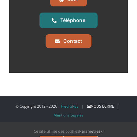
Téléphone
Contact
© Copyright 2012 -
2026
Fred GREE |
NOUS ÉCRIRE |
Mentions Légales
Ce site utilise des cookies
Paramètres