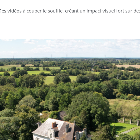
Des vidéos à couper le souffle, créant un impact visuel fort sur 