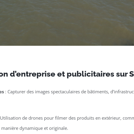
n d’entreprise et publicitaires sur
es
: Capturer des images spectaculaires de bâtiments, d’infrastruct
 Utilisation de drones pour filmer des produits en extérieur, co
e manière dynamique et originale.