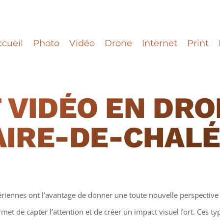
cueil
Photo
Vidéo
Drone
Internet
Print
 VIDÉO EN DRO
AIRE-DE-CHAL
ériennes ont l’avantage de donner une toute nouvelle perspective 
et de capter l’attention et de créer un impact visuel fort. Ces t