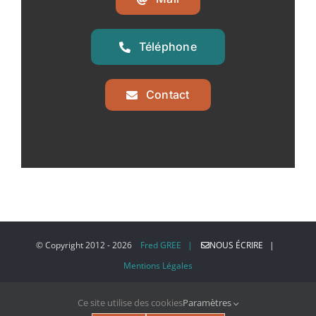
Téléphone
Contact
© Copyright 2012 -
2026
Fred GREE |
NOUS ÉCRIRE |
Mentions Légales
Ce site utilise des cookies
Paramètres