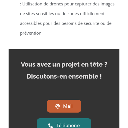
: Utilisation de drones pour capturer des images
de sites sensibles ou de zones difficilement
accessibles pour des besoins de sécurité ou de
prévention.
Vous avez un projet en tête
?
Discutons-en ensemble !
Mail
Téléphone