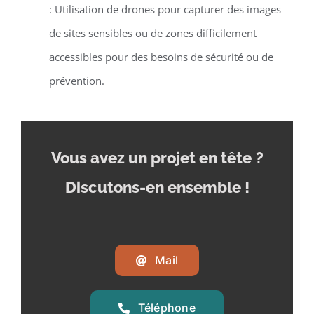
: Utilisation de drones pour capturer des images
de sites sensibles ou de zones difficilement
accessibles pour des besoins de sécurité ou de
prévention.
Vous avez un projet en tête
?
Discutons-en ensemble !
Mail
Téléphone