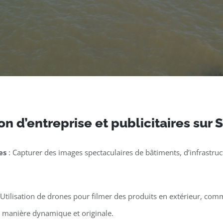
n d’entreprise et publicitaires sur 
es
: Capturer des images spectaculaires de bâtiments, d’infrastruct
 Utilisation de drones pour filmer des produits en extérieur, co
e manière dynamique et originale.