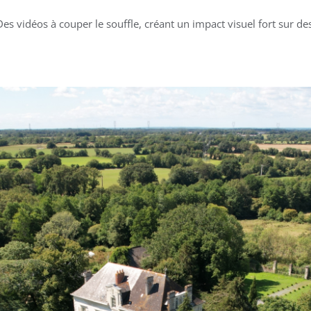
Des vidéos à couper le souffle, créant un impact visuel fort sur 