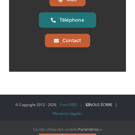
Téléphone
Contact
© Copyright 2012 -
2026
Fred GREE |
NOUS ÉCRIRE |
Mentions Légales
Ce site utilise des cookies
Paramètres