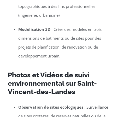
topographiques à des fins professionnelles
(ingénierie, urbanisme).
Modélisation 3D
: Créer des modèles en trois
dimensions de bâtiments ou de sites pour des
projets de planification, de rénovation ou de
développement urbain.
Photos et Vidéos de suivi
environnemental sur Saint-
Vincent-des-Landes
Observation de sites écologiques
: Surveillance
de sites protégés, de réserves naturelles ou de la