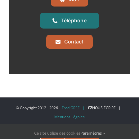
Téléphone
Contact
© Copyright 2012 -
2026
Fred GREE |
NOUS ÉCRIRE |
Mentions Légales
Ce site utilise des cookies
Paramètres