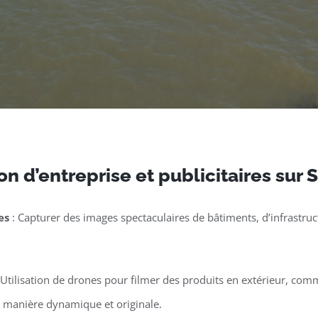
n d’entreprise et publicitaires sur
es
: Capturer des images spectaculaires de bâtiments, d’infrastruct
 Utilisation de drones pour filmer des produits en extérieur, co
e manière dynamique et originale.