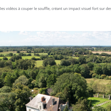
Des vidéos à couper le souffle, créant un impact visuel fort sur 