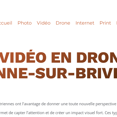
cueil
Photo
Vidéo
Drone
Internet
Print
VIDÉO EN DRO
NNE-SUR-BRIV
ériennes ont l’avantage de donner une toute nouvelle perspective 
et de capter l’attention et de créer un impact visuel fort. Ces t