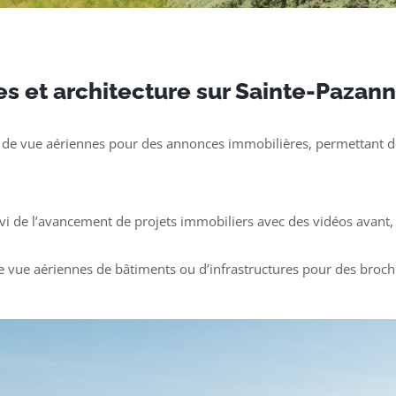
es et architecture sur Sainte-Pazan
 de vue aériennes pour des annonces immobilières, permettant de
ivi de l’avancement de projets immobiliers avec des vidéos avant, 
e vue aériennes de bâtiments ou d’infrastructures pour des broch