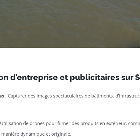
n d’entreprise et publicitaires sur
es
: Capturer des images spectaculaires de bâtiments, d’infrastruct
 Utilisation de drones pour filmer des produits en extérieur, co
e manière dynamique et originale.