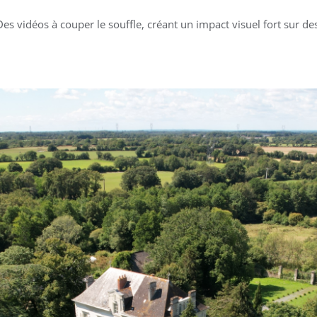
Des vidéos à couper le souffle, créant un impact visuel fort sur 