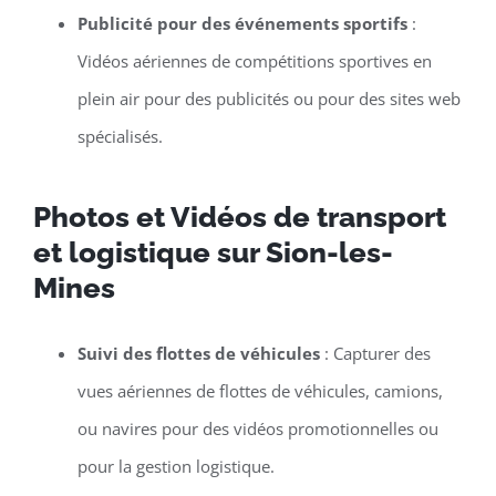
Publicité pour des événements sportifs
:
Vidéos aériennes de compétitions sportives en
plein air pour des publicités ou pour des sites web
spécialisés.
Photos et Vidéos de transport
et logistique sur Sion-les-
Mines
Suivi des flottes de véhicules
: Capturer des
vues aériennes de flottes de véhicules, camions,
ou navires pour des vidéos promotionnelles ou
pour la gestion logistique.