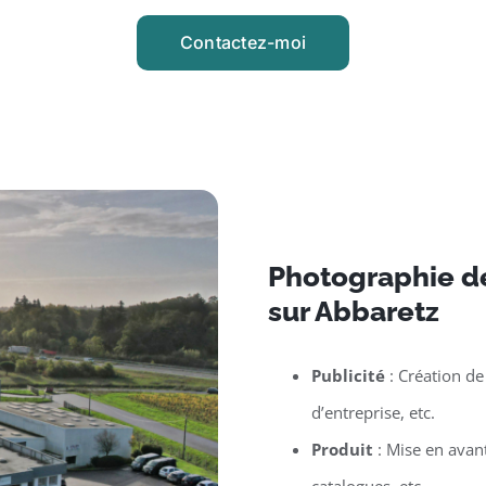
Contactez-moi
Photographie d
sur Abbaretz
Publicité
: Création de
d’entreprise, etc.
Produit
: Mise en avan