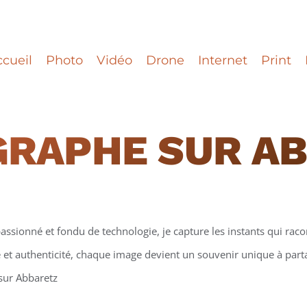
cueil
Photo
Vidéo
Drone
Internet
Print
GRAPHE
SUR A
assionné et fondu de technologie, je capture les instants qui racon
et authenticité, chaque image devient un souvenir unique à partag
 sur Abbaretz