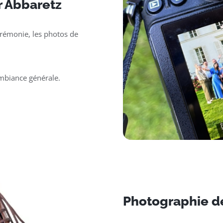
r Abbaretz
érémonie, les photos de
ambiance générale.
Photographie d