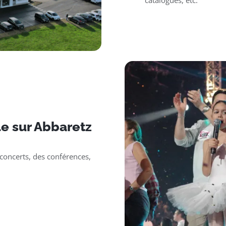
catalogues, etc.
e sur Abbaretz
oncerts, des conférences,
.