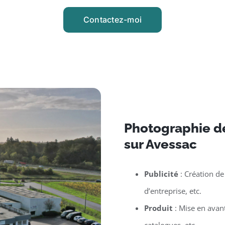
Contactez-moi
Photographie d
sur Avessac
Publicité
: Création de
d’entreprise, etc.
Produit
: Mise en avan