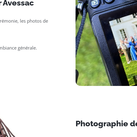
r Avessac
érémonie, les photos de
ambiance générale.
Photographie d