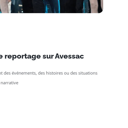
e reportage sur Avessac
t des événements, des histoires ou des situations
 narrative