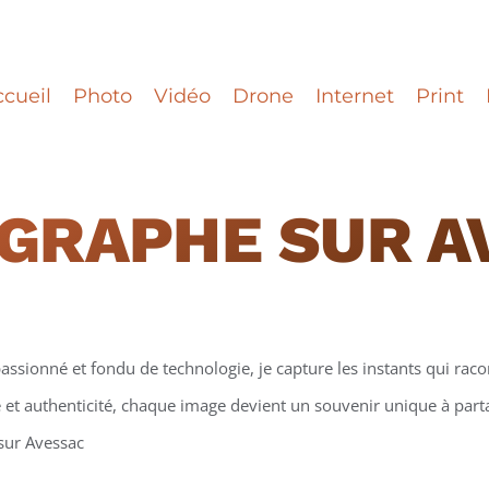
cueil
Photo
Vidéo
Drone
Internet
Print
GRAPHE
SUR A
assionné et fondu de technologie, je capture les instants qui racon
et authenticité, chaque image devient un souvenir unique à partag
 sur Avessac