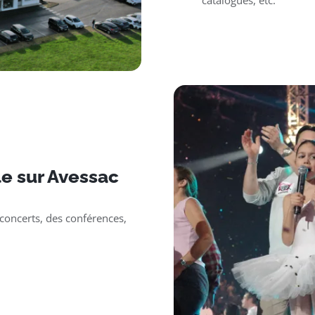
catalogues, etc.
e sur Avessac
oncerts, des conférences,
.