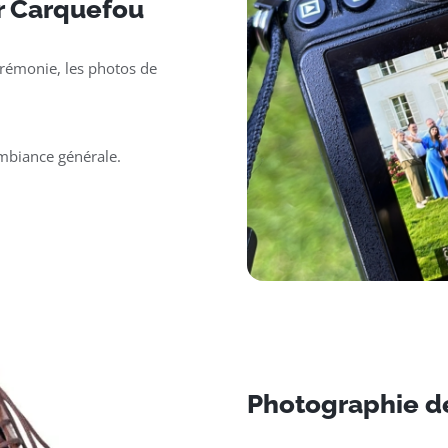
r Carquefou
érémonie, les photos de
ambiance générale.
Photographie d