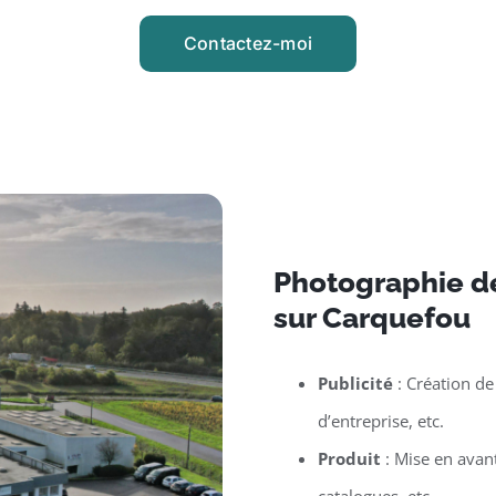
Contactez-moi
Photographie d
sur Carquefou
Publicité
: Création de
d’entreprise, etc.
Produit
: Mise en avan