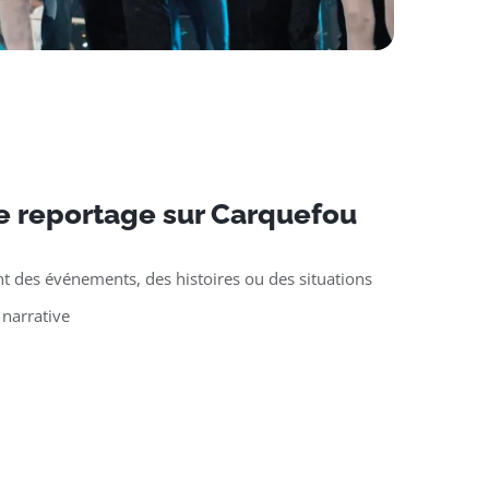
e reportage sur Carquefou
t des événements, des histoires ou des situations
 narrative