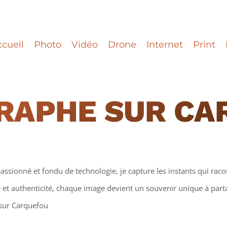
cueil
Photo
Vidéo
Drone
Internet
Print
RAPHE
SUR CA
assionné et fondu de technologie, je capture les instants qui racon
et authenticité, chaque image devient un souvenir unique à partag
 sur Carquefou