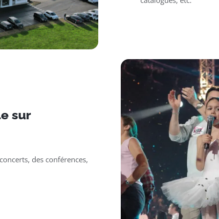
catalogues, etc.
e sur
oncerts, des conférences,
.