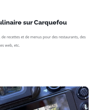
linaire sur Carquefou
, de recettes et de menus pour des restaurants, des
tes web, etc.