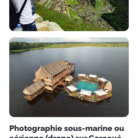
Photographie sous-marine ou
aérienne (drone) sur Corcoué-