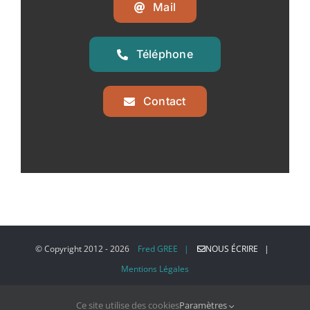
Mail
Téléphone
Contact
© Copyright 2012 -
2026
Fred GREE |
NOUS ÉCRIRE |
Mentions Légales
Ce site utilise des cookies
Paramètres