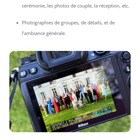
cérémonie, les photos de couple, la réception, etc.
Photographies de groupes, de détails, et de
l’ambiance générale.