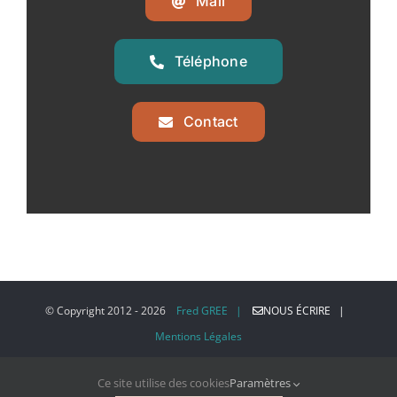
Mail
Téléphone
Contact
© Copyright 2012 -
2026
Fred GREE |
NOUS ÉCRIRE |
Mentions Légales
Ce site utilise des cookies
Paramètres