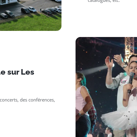
catalogues, etc.
e sur Les
oncerts, des conférences,
.