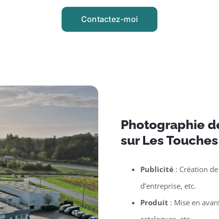
Contactez-moi
Photographie d
sur Les Touches
Publicité
: Création de
d’entreprise, etc.
Produit
: Mise en avan