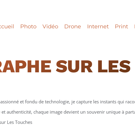
cueil
Photo
Vidéo
Drone
Internet
Print
RAPHE
SUR LES
assionné et fondu de technologie, je capture les instants qui racon
et authenticité, chaque image devient un souvenir unique à partag
 sur Les Touches