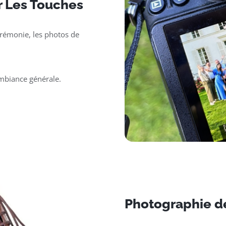
r Les Touches
érémonie, les photos de
ambiance générale.
Photographie d