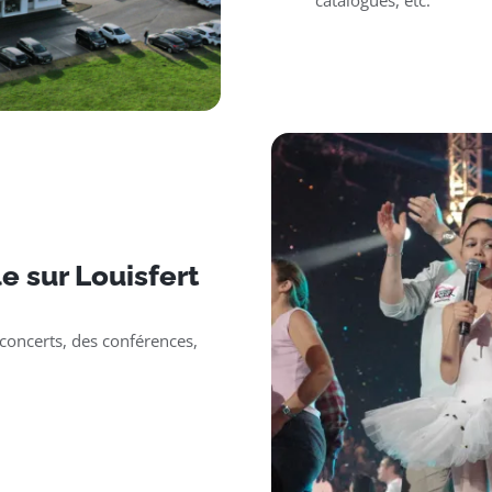
catalogues, etc.
 sur Louisfert
oncerts, des conférences,
.