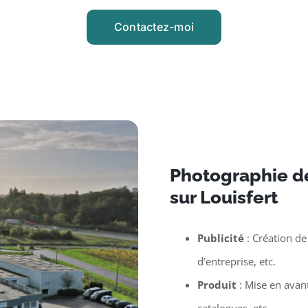
Contactez-moi
Photographie d
sur Louisfert
Publicité
: Création de
d’entreprise, etc.
Produit
: Mise en avan