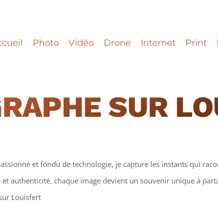
cueil
Photo
Vidéo
Drone
Internet
Print
GRAPHE
SUR LO
assionné et fondu de technologie, je capture les instants qui racon
et authenticité, chaque image devient un souvenir unique à partag
sur Louisfert