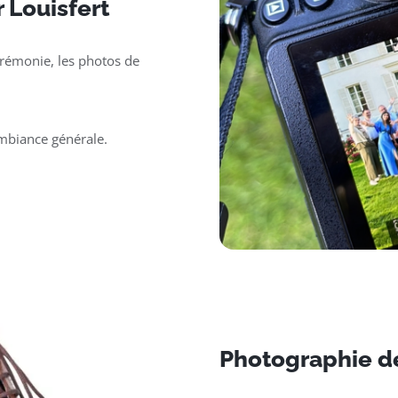
 Louisfert
érémonie, les photos de
ambiance générale.
Photographie de