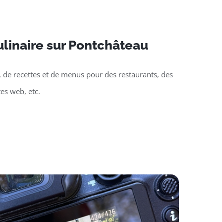
linaire sur Pontchâteau
, de recettes et de menus pour des restaurants, des
tes web, etc.