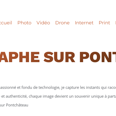
cueil
Photo
Vidéo
Drone
Internet
Print
APHE
SUR PON
assionné et fondu de technologie, je capture les instants qui racon
et authenticité, chaque image devient un souvenir unique à partag
 sur Pontchâteau