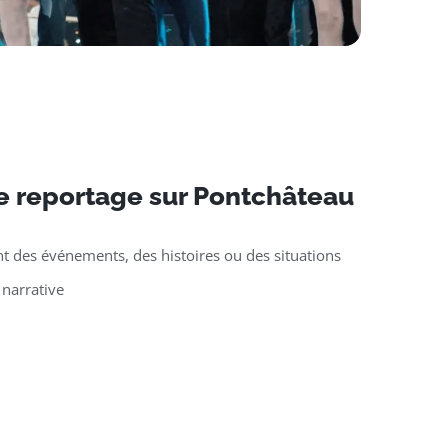
e reportage sur Pontchâteau
t des événements, des histoires ou des situations
 narrative