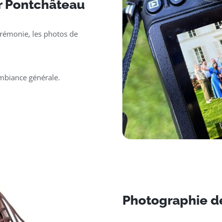
r Pontchâteau
érémonie, les photos de
ambiance générale.
Photographie d