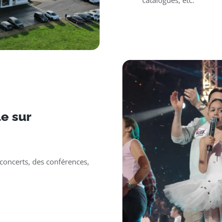
catalogues, etc.
e sur
oncerts, des conférences,
.