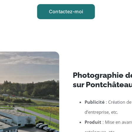
Contactez-moi
Photographie d
sur Pontchâtea
Publicité
: Création de
d’entreprise, etc.
Produit
: Mise en avan