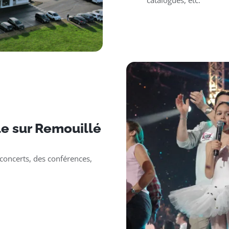
catalogues, etc.
e sur Remouillé
oncerts, des conférences,
.