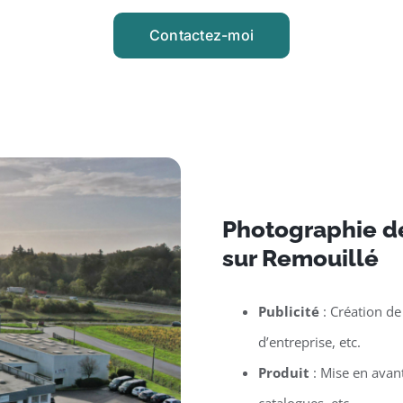
Contactez-moi
Photographie d
sur Remouillé
Publicité
: Création de
d’entreprise, etc.
Produit
: Mise en avan