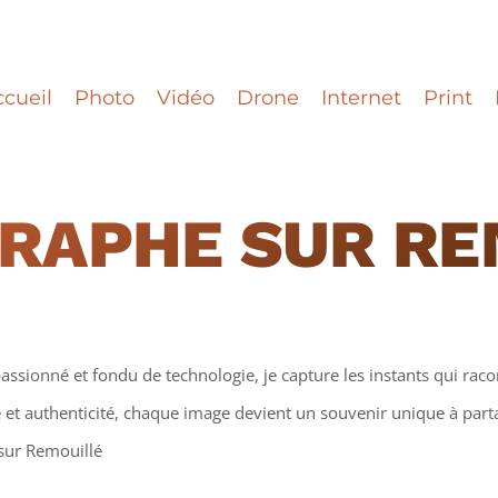
cueil
Photo
Vidéo
Drone
Internet
Print
RAPHE
SUR RE
assionné et fondu de technologie, je capture les instants qui racon
et authenticité, chaque image devient un souvenir unique à partag
 sur Remouillé