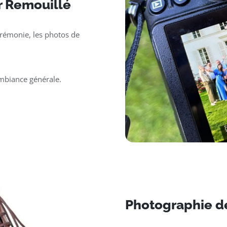
r Remouillé
érémonie, les photos de
ambiance générale.
Photographie d