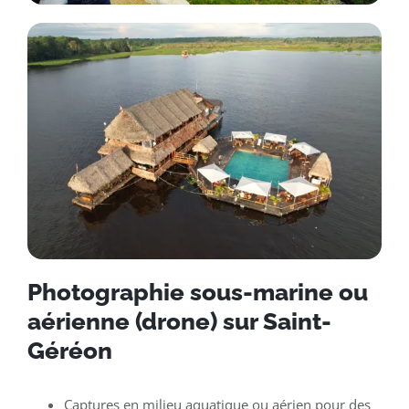
Photographie sous-marine ou
aérienne (drone) sur Saint-
Géréon
Captures en milieu aquatique ou aérien pour des