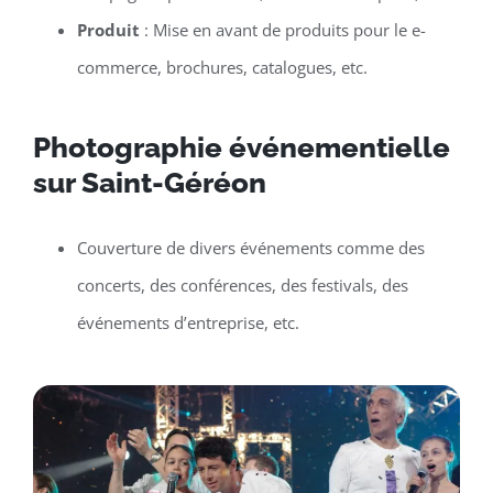
Produit
: Mise en avant de produits pour le e-
commerce, brochures, catalogues, etc.
Photographie événementielle
sur Saint-Géréon
Couverture de divers événements comme des
concerts, des conférences, des festivals, des
événements d’entreprise, etc.