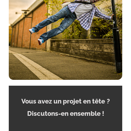
Vous avez un projet en tête
?
Discutons-en ensemble !