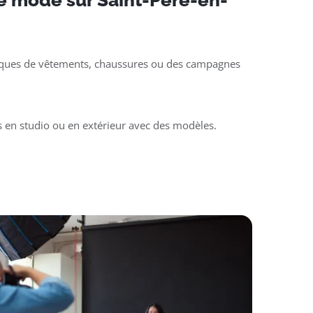
e mode sur Saint-Père-en-
ques de vêtements, chaussures ou des campagnes
s en studio ou en extérieur avec des modèles.