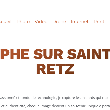
cueil
Photo
Vidéo
Drone
Internet
Print
PHE
SUR SAIN
RETZ
assionné et fondu de technologie, je capture les instants qui racon
et authenticité, chaque image devient un souvenir unique à partag