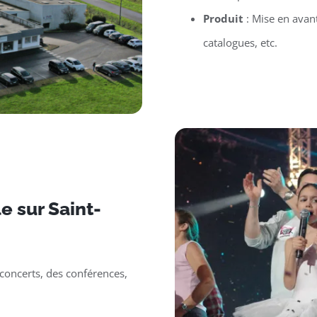
Produit
: Mise en avan
catalogues, etc.
 sur Saint-
oncerts, des conférences,
.