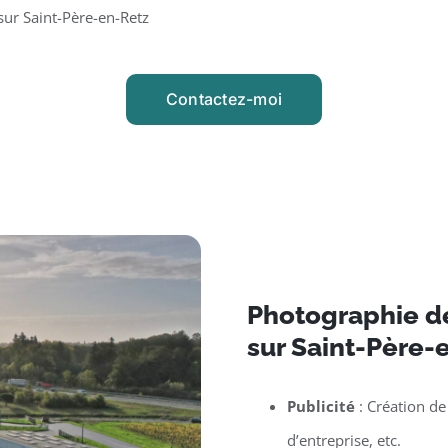
sur Saint-Père-en-Retz
Contactez-moi
Photographie d
sur Saint-Père-
Publicité
: Création de
d’entreprise, etc.