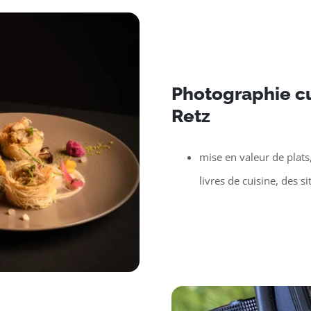
Photographie cu
Retz
mise en valeur de plats
livres de cuisine, des si