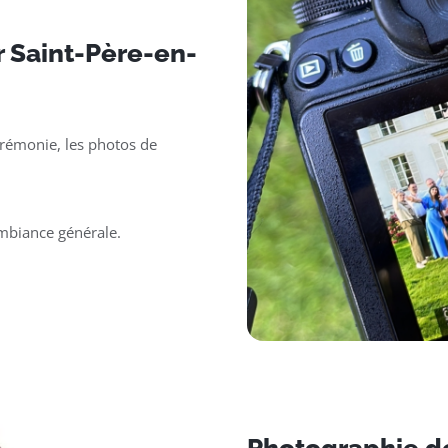
 Saint-Père-en-
érémonie, les photos de
ambiance générale.