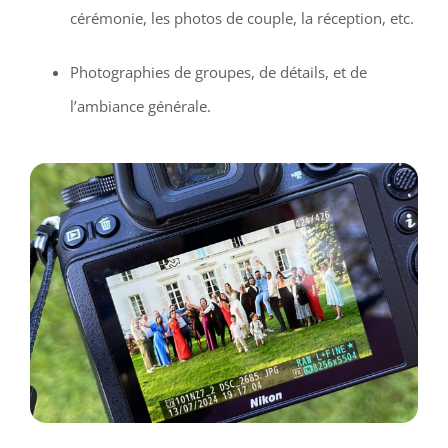
cérémonie, les photos de couple, la réception, etc.
Photographies de groupes, de détails, et de
l’ambiance générale.