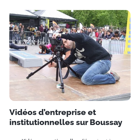
Vidéos d’entreprise et
institutionnelles sur Boussay