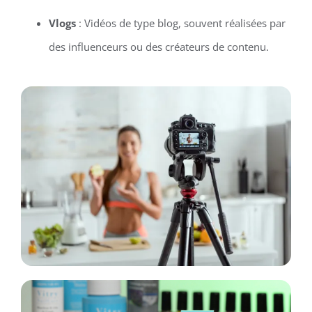
Vlogs
: Vidéos de type blog, souvent réalisées par
des influenceurs ou des créateurs de contenu.